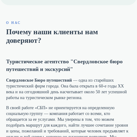
О НАС
Почему наши клиенты нам
доверяют?
Туристическое агентство "Свердловское бюро
путешествий и экскурсий"
Свердловское Бюро путешествий
— одна из старейших
туристический фирм города. Она была открыта в 60-е годы ХХ
века и на сегодняшний день насчитывает около 50 лет успешной
работы на туристическом рынке региона.
В своей работе «СБП» не ориентируется на определенную
социальную группу — компания работает со всеми, кто
обращается за ее услугами. Мы уверены в том, что можем
подобрать маршрут для каждого, найти лучшее сочетание уровня
и цены, пожеланий и требований, которые человек предъявляет к
отдыху и той суммы, которую он планирует потратить. Мы