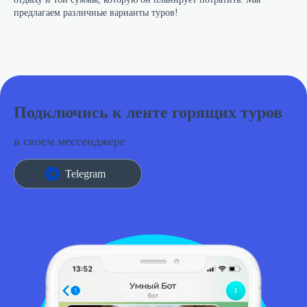
предлагаем различные варианты туров!
Подключись к ленте горящих туров
в своем мессенджере
Telegram